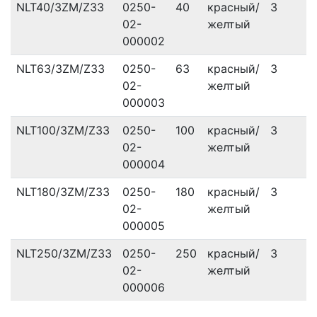
NLT40/3ZM/Z33
0250-
40
красный/
3
02-
желтый
000002
NLT63/3ZM/Z33
0250-
63
красный/
3
02-
желтый
000003
NLT100/3ZM/Z33
0250-
100
красный/
3
02-
желтый
000004
NLT180/3ZM/Z33
0250-
180
красный/
3
02-
желтый
000005
NLT250/3ZM/Z33
0250-
250
красный/
3
02-
желтый
000006