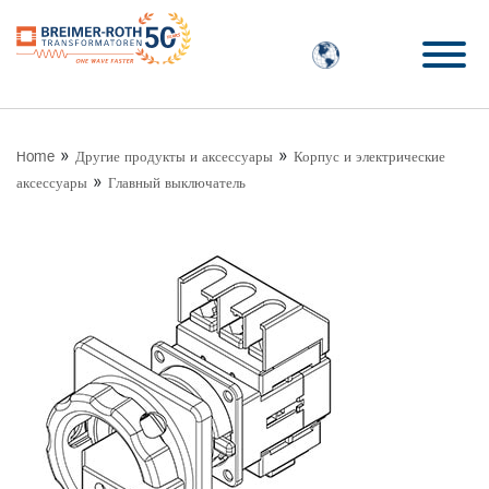
»
»
Home
Другие продукты и аксессуары
Корпус и электрические
»
аксессуары
Главный выключатель