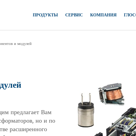
ПРОДУКТЫ
СЕРВИС
КОМПАНИЯ
ГЛОС
онентов и модулей
дулей
щим предлагает Вам
сформаторов, но и по
тве расширенного