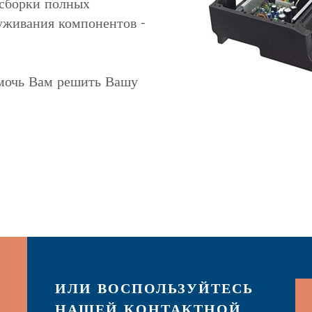
 сборки полных
уживания компонентов -
омочь Вам решить Вашу
ИЛИ ВОСПОЛЬЗУЙТЕСЬ
НАШЕЙ КОНТАКТНОЙ